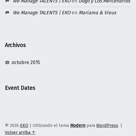
We Manage TALENTS | EKO
en
Dogo y Los Mercenarios
We Manage TALENTS | EKO
en
Mariama & Vieux
Archivos
octubre 2015
Event Dates
© 2026
EKO
|
Utilizando el tema
Modern
para
WordPress
.
|
Volver arriba ↑