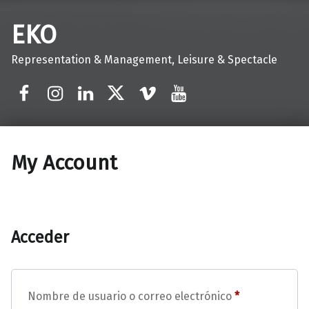
EKO
Representation & Management, Leisure & Spectacle
Facebook
Instagram
Linkedin
Twitter
Vimeo
Youtube
My Account
Acceder
Obligatorio
Nombre de usuario o correo electrónico
*