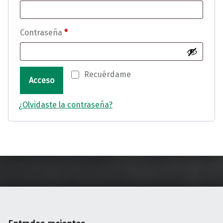
Obligatorio
Contraseña
*
Recuérdame
Acceso
¿Olvidaste la contraseña?
Volver a la navegación principal