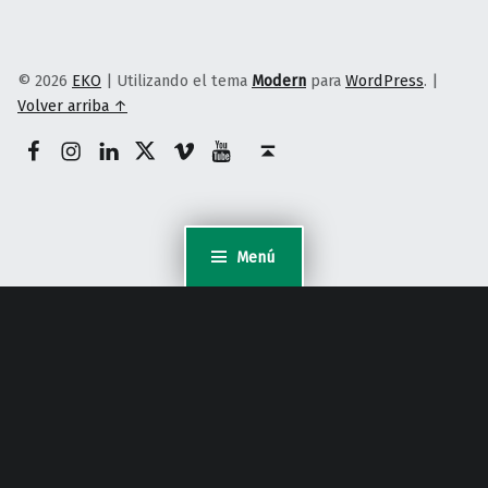
© 2026
EKO
|
Utilizando el tema
Modern
para
WordPress
.
|
Volver arriba ↑
Facebook
Instagram
Linkedin
Twitter
Vimeo
Youtube
Volver arriba ↑
Menú