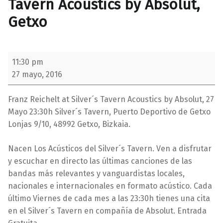
Tavern Acoustics by Absolut,
Getxo
Franz Reichelt , Silver´s Tavern Acoustics by Absolut, Getxo
11:30 pm
27 mayo, 2016
Franz Reichelt at Silver´s Tavern Acoustics by Absolut, 27
Mayo 23:30h Silver´s Tavern, Puerto Deportivo de Getxo
Lonjas 9/10, 48992 Getxo, Bizkaia.
Nacen Los Acústicos del Silver´s Tavern. Ven a disfrutar
y escuchar en directo las últimas canciones de las
bandas más relevantes y vanguardistas locales,
nacionales e internacionales en formato acústico. Cada
último Viernes de cada mes a las 23:30h tienes una cita
en el Silver´s Tavern en compañía de Absolut. Entrada