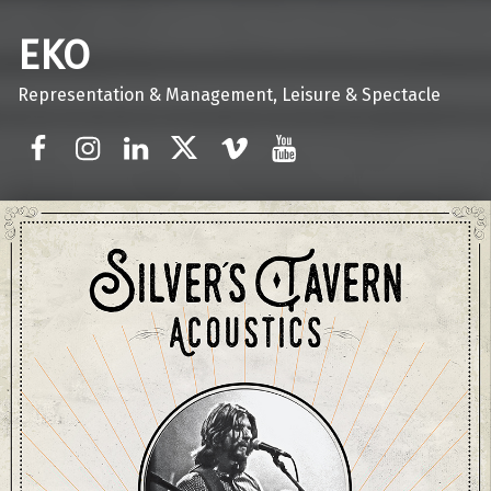
EKO
Representation & Management, Leisure & Spectacle
Facebook
Instagram
Linkedin
Twitter
Vimeo
Youtube