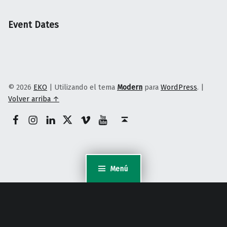
Event Dates
© 2026
EKO
|
Utilizando el tema
Modern
para
WordPress
.
|
Volver arriba ↑
Facebook
Instagram
Linkedin
Twitter
Vimeo
Youtube
Volver arriba ↑
Menú