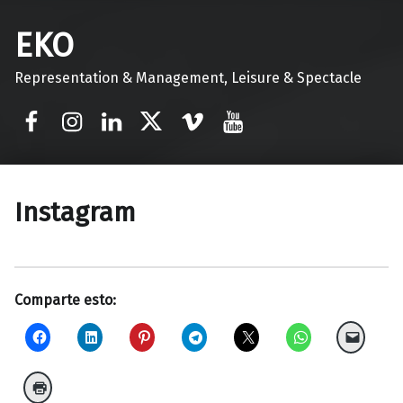
EKO
Representation & Management, Leisure & Spectacle
Facebook
Instagram
Linkedin
Twitter
Vimeo
Youtube
Instagram
Comparte esto: