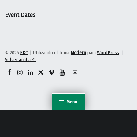
Event Dates
© 2026
EKO
|
Utilizando el tema
Modern
para
WordPress
.
|
Volver arriba ↑
Facebook
Instagram
Linkedin
Twitter
Vimeo
Youtube
Volver arriba ↑
Menú