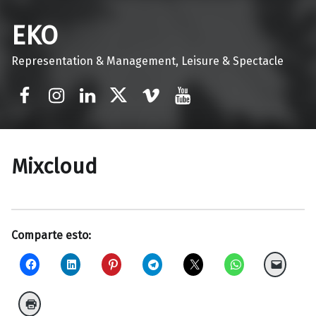
EKO
Representation & Management, Leisure & Spectacle
Facebook
Instagram
Linkedin
Twitter
Vimeo
Youtube
Mixcloud
Comparte esto: