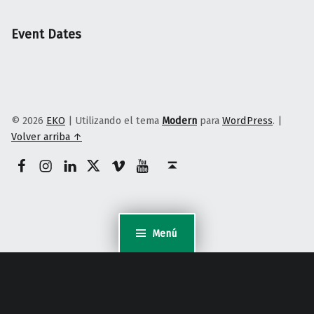
Event Dates
© 2026
EKO
|
Utilizando el tema
Modern
para
WordPress
.
|
Volver arriba ↑
Facebook
Instagram
Linkedin
Twitter
Vimeo
Youtube
Volver arriba ↑
Menú