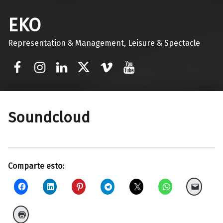
EKO
Representation & Management, Leisure & Spectacle
Facebook
Instagram
Linkedin
Twitter
Vimeo
Youtube
Soundcloud
Comparte esto: